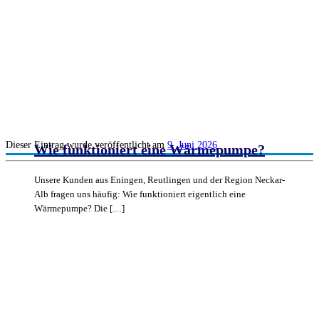
Dieser Eintrag wurde veröffentlicht am
9. Juni 2026
Wie funktioniert eine Wärmepumpe?
Unsere Kunden aus Eningen, Reutlingen und der Region Neckar-
Alb fragen uns häufig: Wie funktioniert eigentlich eine
Wärmepumpe? Die […]