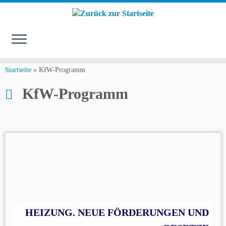
Zum
Inhalt
Startseite
»
KfW-Programm
springen
KfW-Programm
HEIZUNG. NEUE FÖRDERUNGEN UND