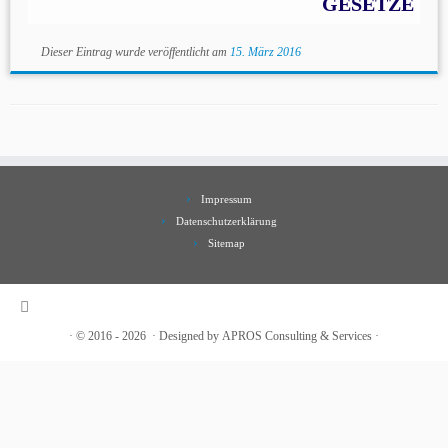
GESETZE
Dieser Eintrag wurde veröffentlicht am
15. März 2016
Impressum
Datenschutzerklärung
Sitemap
·
© 2016 - 2026
·
Designed by
APROS Consulting & Services
·