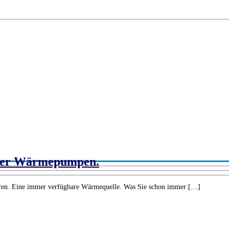
sser Wärmepumpen.
ren. Eine immer verfügbare Wärmequelle. Was Sie schon immer […]