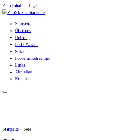
Zum Inhalt springen
Startseite
Über uns
Heizung
Bad / Wasser
Solar
Fördermittelrechner
Links
Aktuelles
Kontakt
Startseite
»
Sole